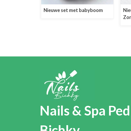
Nieuwe set met babyboom
Nie
Zon
Nails & Spa Ped
Bichky