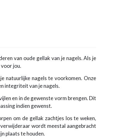
deren van oude gellak van je nagels. Als je
 voor jou.
 je natuurlijke nagels te voorkomen. Onze
 integriteit van je nagels.
vijlen en in de gewenste vorm brengen. Dit
passing indien gewenst.
rpen om de gellak zachtjes los te weken,
akverwijderaar wordt meestal aangebracht
jn plaats te houden.