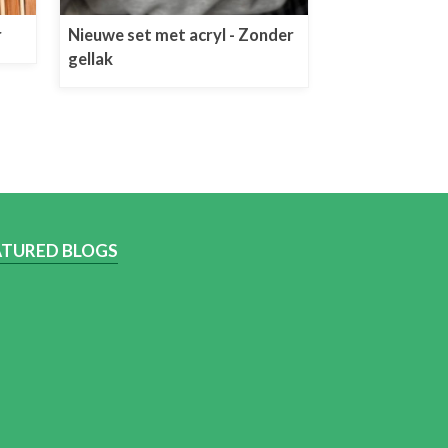
r
Nieuwe set met acryl - Zonder
gellak
ATURED BLOGS