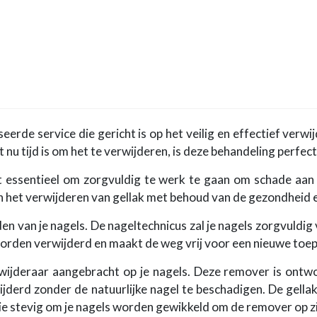
eerde service die gericht is op het veilig en effectief verwij
 nu tijd is om het te verwijderen, is deze behandeling perfect
et essentieel om zorgvuldig te werk te gaan om schade aan
in het verwijderen van gellak met behoud van de gezondheid en
n van je nagels. De nageltechnicus zal je nagels zorgvuldig 
worden verwijderd en maakt de weg vrij voor een nieuwe toe
wijderaar aangebracht op je nagels. Deze remover is ontwo
jderd zonder de natuurlijke nagel te beschadigen. De gell
ie stevig om je nagels worden gewikkeld om de remover op zi