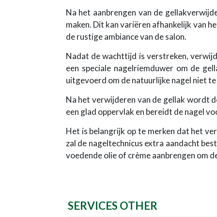
Na het aanbrengen van de gellakverwijde
maken. Dit kan variëren afhankelijk van h
de rustige ambiance van de salon.
Nadat de wachttijd is verstreken, verwij
een speciale nagelriemduwer om de gella
uitgevoerd om de natuurlijke nagel niet t
Na het verwijderen van de gellak wordt de
een glad oppervlak en bereidt de nagel vo
Het is belangrijk op te merken dat het v
zal de nageltechnicus extra aandacht bes
voedende olie of crème aanbrengen om de 
SERVICES OTHER