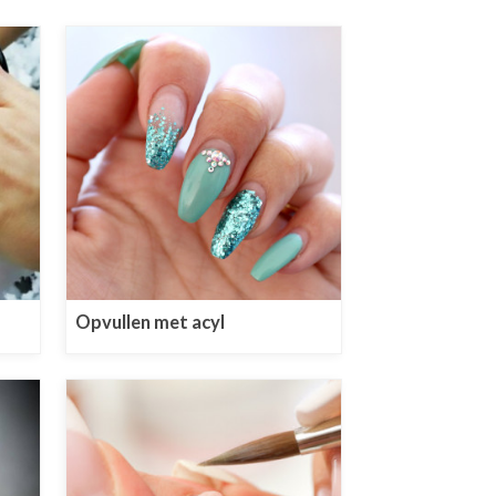
Opvullen met acyl