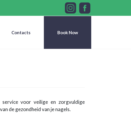
Contacts
Book Now
 service voor veilige en zorgvuldige
van de gezondheid van je nagels.