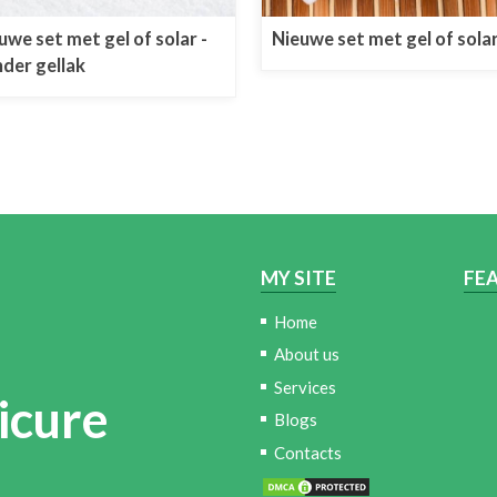
uwe set met gel of solar -
Nieuwe set met gel of sola
der gellak
MY SITE
FE
Home
About us
Services
icure
Blogs
Contacts