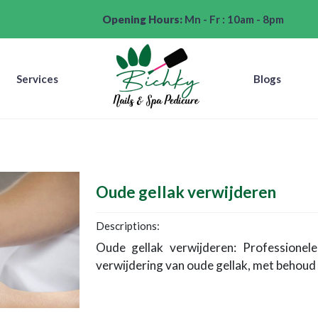
Opening Hours:
Mn - Fr : 10am - 8pm
Services
Blogs
Oude gellak verwijderen
Descriptions:
Oude gellak verwijderen: Professionele
verwijdering van oude gellak, met behoud 