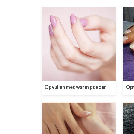
Opvullen met warm poeder
Opv