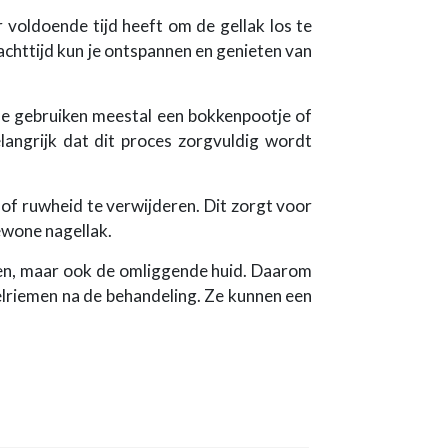
voldoende tijd heeft om de gellak los te
achttijd kun je ontspannen en genieten van
 Ze gebruiken meestal een bokkenpootje of
langrijk dat dit proces zorgvuldig wordt
 of ruwheid te verwijderen. Dit zorgt voor
ewone nagellak.
eden, maar ook de omliggende huid. Daarom
elriemen na de behandeling. Ze kunnen een